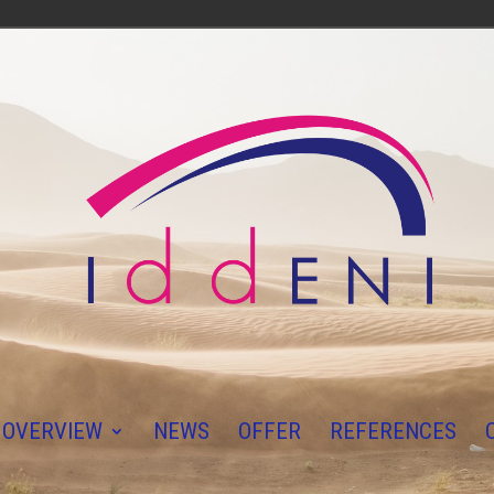
OVERVIEW
NEWS
OFFER
REFERENCES