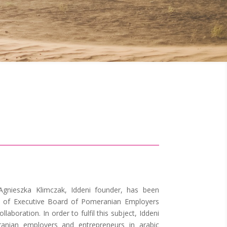
Agnieszka Klimczak, Iddeni founder, has been
e of Executive Board of Pomeranian Employers
aboration. In order to fulfil this subject, Iddeni
ranian employers and entrepreneurs in arabic