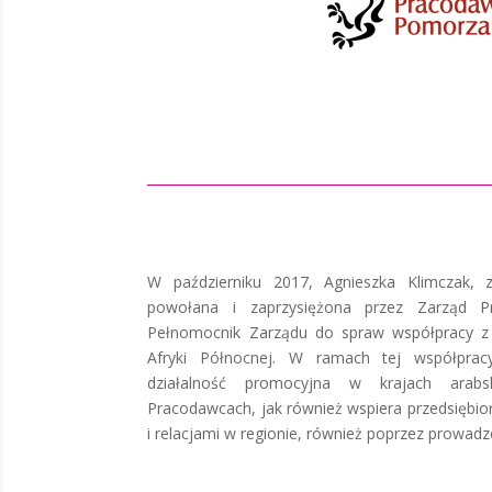
W październiku 2017, Agnieszka Klimczak, z
powołana i zaprzysiężona przez Zarząd 
Pełnomocnik Zarządu do spraw współpracy z 
Afryki Północnej. W ramach tej współprac
działalność promocyjna w krajach arabs
Pracodawcach, jak również wspiera przedsiębi
i relacjami w regionie, również poprzez prowadz