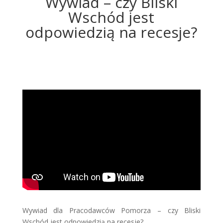
Wywiad – czy Bliski
Wschód jest
odpowiedzią na recesje?
Wywiad dla Pracodawców Pomorza – czy Bliski
Wschód jest odpowiedzią na recesje?