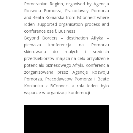
Pomeranian Region, organised by Agencja
Rozwoju Pomorza, Pracodawcy Pomorza
and Beata Koniarska from BConnect where
Iddeni supported organisation process and
conference itself. Business
Beyond Borders – destination Afryka –
pierwsza konferencja na Pomorzu
skierowana do malych i srednich
przedsiebiorstw majaca na celu przyblizenie
potencjalu biznesowego Afryki. Konferencja
zorganizowana przez Agencje Rozwoju
Pomorza, Pracodawcow Pomorza i Beate
Koniarska z BConnect a rola Iddeni bylo
wsparcie w organizacji konferencji