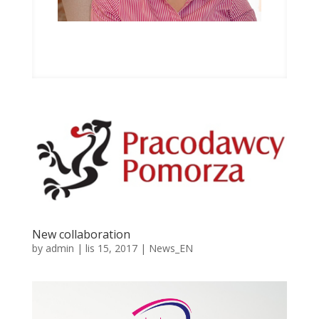
New collaboration
by
admin
|
lis 15, 2017
|
News_EN