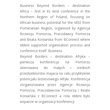
Business Beyond Borders – destination
Africa – first in its kind conference in the
Northern Region of Poland, focusing on
African business potential for the MSE from
Pomeranian Region, organised by Agencja
Rozwoju Pomorza, Pracodawcy Pomorza
and Beata Koniarska from BConnect where
Iddeni supported organisation process and
conference itself. Business
Beyond Borders – destination Afryka –
pierwsza konferencja na Pomorzu
skierowana do malych i srednich
przedsiebiorstw majaca na celu przyblizenie
potencjalu biznesowego Afryki. Konferencja
zorganizowana przez Agencje Rozwoju
Pomorza, Pracodawcow Pomorza i Beate
Koniarska z BConnect a rola Iddeni bylo
wsparcie w organizacji konferencji