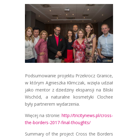
Podsumowanie projektu Przekrocz Granice,
w którym Agnieszka Klimczak, wzięła udział
jako mentor z dziedziny ekspansji na Bliski
Wschód, a naturalne kosmetyki Clochee
były partnerem wydarzenia.
Więcej na stronie:
http://tricitynews.pl/cross-
the-borders-2017-final-thoughts/
Summary of the project Cross the Borders