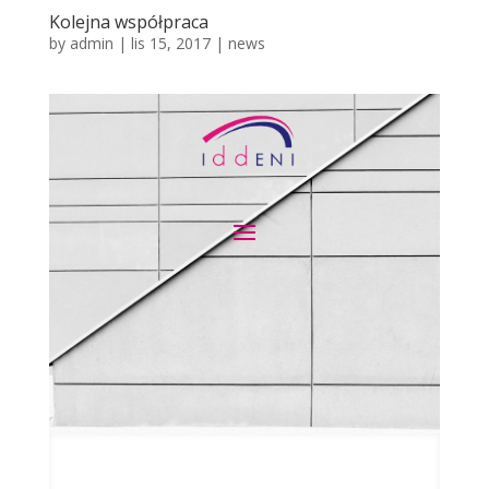
Kolejna współpraca
by
admin
|
lis 15, 2017
|
news