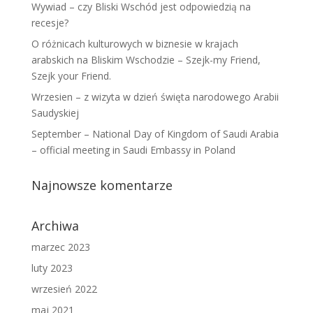
Wywiad – czy Bliski Wschód jest odpowiedzią na
recesje?
O różnicach kulturowych w biznesie w krajach
arabskich na Bliskim Wschodzie – Szejk-my Friend,
Szejk your Friend.
Wrzesien – z wizyta w dzień święta narodowego Arabii
Saudyskiej
September – National Day of Kingdom of Saudi Arabia
– official meeting in Saudi Embassy in Poland
Najnowsze komentarze
Archiwa
marzec 2023
luty 2023
wrzesień 2022
maj 2021