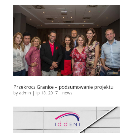
Przekrocz Granice – podsumowanie projektu
by
admin
|
lip 18, 2017
|
news