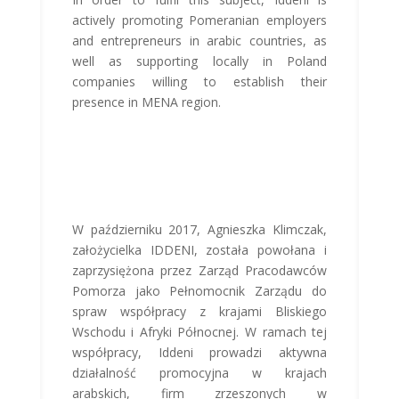
actively promoting Pomeranian employers
and entrepreneurs in arabic countries, as
well as supporting locally in Poland
companies willing to establish their
presence in MENA region.
W październiku 2017, Agnieszka Klimczak,
założycielka IDDENI, została powołana i
zaprzysiężona przez Zarząd Pracodawców
Pomorza jako Pełnomocnik Zarządu do
spraw współpracy z krajami Bliskiego
Wschodu i Afryki Północnej. W ramach tej
współpracy, Iddeni prowadzi aktywna
działalność promocyjna w krajach
arabskich, firm zrzeszonych w