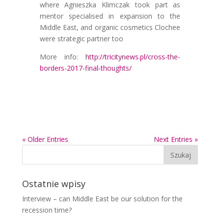
where Agnieszka Klimczak took part as
mentor specialised in expansion to the
Middle East, and organic cosmetics Clochee
were strategic partner too
More info:
http://tricitynews.pl/cross-the-
borders-2017-final-thoughts/
« Older Entries
Next Entries »
Ostatnie wpisy
Interview – can Middle East be our solution for the
recession time?